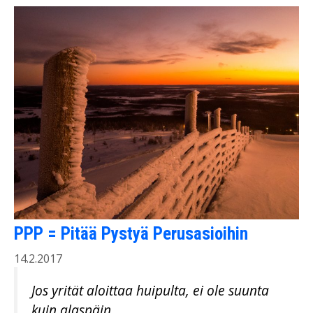
PPP = Pitää Pystyä Perusasioihin
14.2.2017
Jos yrität aloittaa huipulta, ei ole suunta
kuin alaspäin.