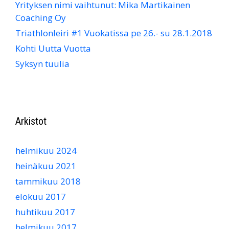
Yrityksen nimi vaihtunut: Mika Martikainen
Coaching Oy
Triathlonleiri #1 Vuokatissa pe 26.- su 28.1.2018
Kohti Uutta Vuotta
Syksyn tuulia
Arkistot
helmikuu 2024
heinäkuu 2021
tammikuu 2018
elokuu 2017
huhtikuu 2017
helmikuu 2017