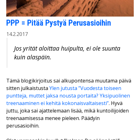
PPP = Pitää Pystyä Perusasioihin
14.2.2017
Jos yrität aloittaa huipulta, ei ole suunta
kuin alaspäin.
Tämä blogikirjoitus sai alkupontensa muutama päivä
sitten julkaistusta
Ylen jutusta ”Vuodesta toiseen
puntteja, muttet jaksa nousta portaita? Yksipuolinen
treenaaminen ei kehitä kokonaisvaltaisesti”
. Hyvä
juttu, joka sai ajattelemaan lisää, mikä kuntoilijoiden
treenaamisessa menee pieleen. Päädyin
perusasioihin.