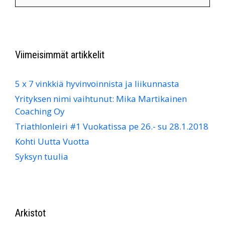
Viimeisimmät artikkelit
5 x 7 vinkkiä hyvinvoinnista ja liikunnasta
Yrityksen nimi vaihtunut: Mika Martikainen
Coaching Oy
Triathlonleiri #1 Vuokatissa pe 26.- su 28.1.2018
Kohti Uutta Vuotta
Syksyn tuulia
Arkistot