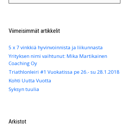
Viimeisimmät artikkelit
5 x 7 vinkkiä hyvinvoinnista ja liikunnasta
Yrityksen nimi vaihtunut: Mika Martikainen
Coaching Oy
Triathlonleiri #1 Vuokatissa pe 26.- su 28.1.2018
Kohti Uutta Vuotta
Syksyn tuulia
Arkistot