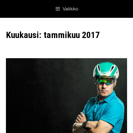
Siirry
Valikko
sisältöön
Kuukausi:
tammikuu 2017