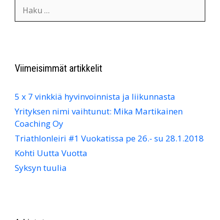
Haku:
Viimeisimmät artikkelit
5 x 7 vinkkiä hyvinvoinnista ja liikunnasta
Yrityksen nimi vaihtunut: Mika Martikainen
Coaching Oy
Triathlonleiri #1 Vuokatissa pe 26.- su 28.1.2018
Kohti Uutta Vuotta
Syksyn tuulia