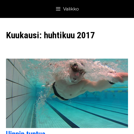
Siirry
Valikko
sisältöön
Kuukausi:
huhtikuu 2017