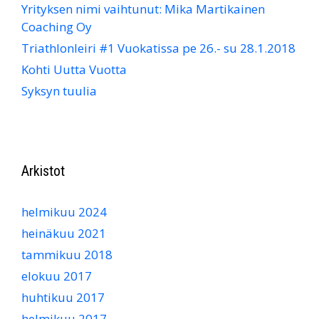
Yrityksen nimi vaihtunut: Mika Martikainen
Coaching Oy
Triathlonleiri #1 Vuokatissa pe 26.- su 28.1.2018
Kohti Uutta Vuotta
Syksyn tuulia
Arkistot
helmikuu 2024
heinäkuu 2021
tammikuu 2018
elokuu 2017
huhtikuu 2017
helmikuu 2017