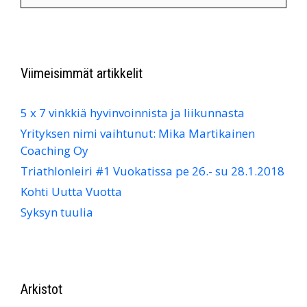
Viimeisimmät artikkelit
5 x 7 vinkkiä hyvinvoinnista ja liikunnasta
Yrityksen nimi vaihtunut: Mika Martikainen
Coaching Oy
Triathlonleiri #1 Vuokatissa pe 26.- su 28.1.2018
Kohti Uutta Vuotta
Syksyn tuulia
Arkistot