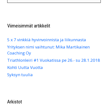
Viimeisimmät artikkelit
5 x 7 vinkkiä hyvinvoinnista ja liikunnasta
Yrityksen nimi vaihtunut: Mika Martikainen
Coaching Oy
Triathlonleiri #1 Vuokatissa pe 26.- su 28.1.2018
Kohti Uutta Vuotta
Syksyn tuulia
Arkistot