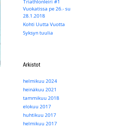
Triathlonleiri #1
Vuokatissa pe 26.- su
28.1.2018
Kohti Uutta Vuotta
Syksyn tuulia
Arkistot
helmikuu 2024
heinäkuu 2021
tammikuu 2018
elokuu 2017
huhtikuu 2017
helmikuu 2017