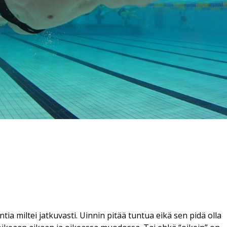
ia miltei jatkuvasti. Uinnin pitää tuntua eikä sen pidä olla