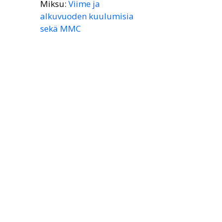
Miksu
:
Viime ja
alkuvuoden kuulumisia
sekä MMC