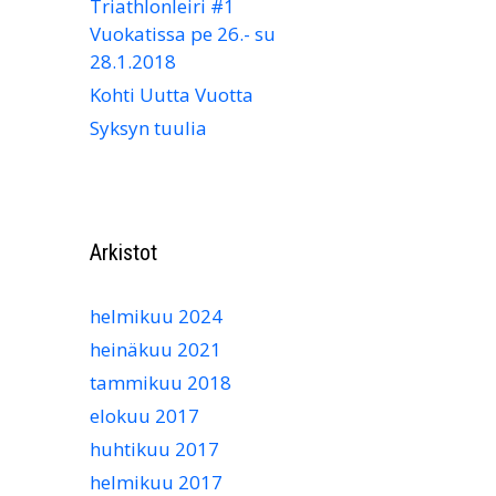
Triathlonleiri #1
Vuokatissa pe 26.- su
28.1.2018
Kohti Uutta Vuotta
Syksyn tuulia
Arkistot
helmikuu 2024
heinäkuu 2021
tammikuu 2018
elokuu 2017
huhtikuu 2017
helmikuu 2017