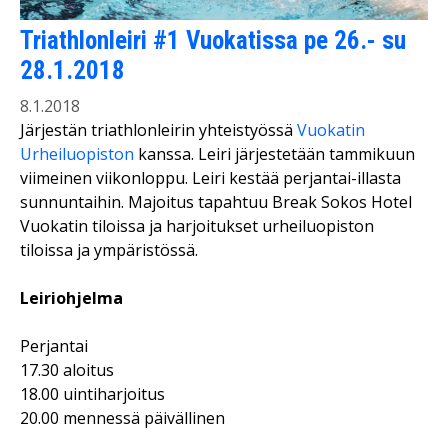
Triathlonleiri #1 Vuokatissa pe 26.- su
28.1.2018
8.1.2018
Järjestän triathlonleirin yhteistyössä
Vuokatin
Urheiluopiston
kanssa. Leiri järjestetään tammikuun
viimeinen viikonloppu. Leiri kestää perjantai-illasta
sunnuntaihin. Majoitus tapahtuu Break Sokos Hotel
Vuokatin tiloissa ja harjoitukset urheiluopiston
tiloissa ja ympäristössä.
Leiriohjelma
Perjantai
17.30 aloitus
18.00 uintiharjoitus
20.00 mennessä päivällinen