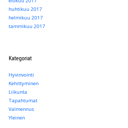
elokuu 2017
huhtikuu 2017
helmikuu 2017
tammikuu 2017
Kategoriat
Hyvinvointi
Kehittyminen
Liikunta
Tapahtumat
Valmennus
Yleinen