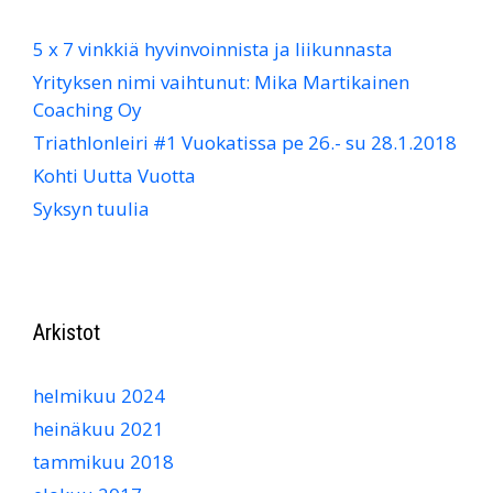
5 x 7 vinkkiä hyvinvoinnista ja liikunnasta
Yrityksen nimi vaihtunut: Mika Martikainen
Coaching Oy
Triathlonleiri #1 Vuokatissa pe 26.- su 28.1.2018
Kohti Uutta Vuotta
Syksyn tuulia
Arkistot
helmikuu 2024
heinäkuu 2021
tammikuu 2018