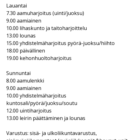
Lauantai
7.30 aamuharjoitus (uinti/juoksu)
9.00 aamiainen
10.00 lihaskunto ja taitoharjoittelu
13.00 lounas
15.00 yhdistelmäharjoitus pyörä-juoksu/hiihto
18.00 päivällinen
19.00 kehonhuoltoharjoitus
Sunnuntai
8.00 aamulenkki
9.00 aamiainen
10.00 yhdistelmäharjoitus
kuntosali/pyörä/juoksu/soutu
12.00 uintiharjoitus
13.00 leirin päättäminen ja lounas
Varustus: sisä- ja ulkoliikuntavarustus,