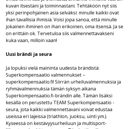
kuvan itsestäni ja toiminnastani. Tehtäköön nyt siis
yksi perinpohjainen asia selväksi: minulle kaikki ovat
ihan tavallisia ihmisiä. Voisi jopa sanoa, että minulle
jokainen ihminen on ihan erikoinen, oma itsensä. Ja se
on erittäin ok. Tervetuloa siis valmennettavakseni
kuka vaan, milloin vaan!
Uusi brändi ja seura
Ja lopuksi vielä maininta uudesta brändistä:
Superkompensaatio valmennukset –
superkompensaatio.fi! Siirrän urheiluvalmennuksia ja
ryhmävalmennuksia tämän syksyn aikana
Superkompensaatio.fi-brändin alle. Tämän lisäksi
kesällä on perustettu TEAM Superkompensaatio -
seura, jota kaikki valmennettavani voivat edustaa
useissa eri lajeissa (triathlon, juoksu, uinti ym.).
Kyseessä on kestävyysurheiluun ja multisport-