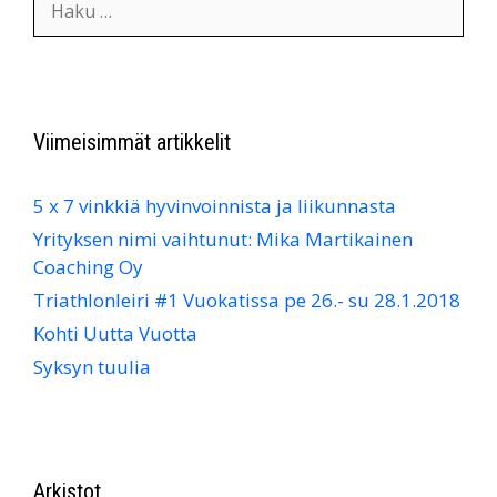
Viimeisimmät artikkelit
5 x 7 vinkkiä hyvinvoinnista ja liikunnasta
Yrityksen nimi vaihtunut: Mika Martikainen
Coaching Oy
Triathlonleiri #1 Vuokatissa pe 26.- su 28.1.2018
Kohti Uutta Vuotta
Syksyn tuulia
Arkistot