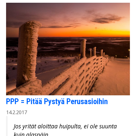
PPP = Pitää Pystyä Perusasioihin
14.2.2017
Jos yrität aloittaa huipulta, ei ole suunta
kuin alaspäin.