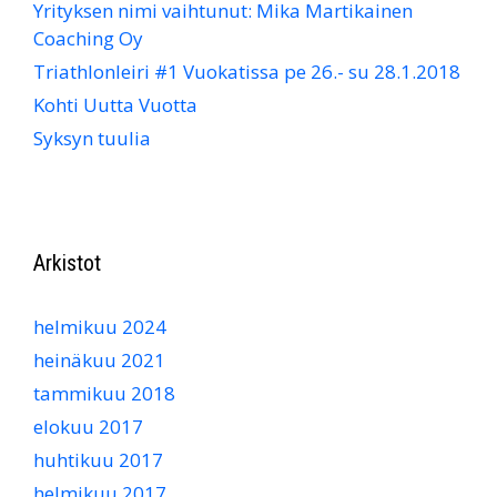
Yrityksen nimi vaihtunut: Mika Martikainen
Coaching Oy
Triathlonleiri #1 Vuokatissa pe 26.- su 28.1.2018
Kohti Uutta Vuotta
Syksyn tuulia
Arkistot
helmikuu 2024
heinäkuu 2021
tammikuu 2018
elokuu 2017
huhtikuu 2017
helmikuu 2017